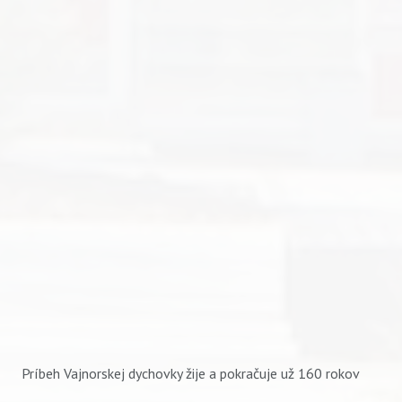
Príbeh Vajnorskej dychovky žije a pokračuje už 160 rokov