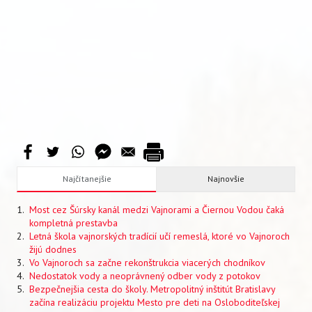
Najčítanejšie
Najnovšie
Most cez Šúrsky kanál medzi Vajnorami a Čiernou Vodou čaká
kompletná prestavba
Letná škola vajnorských tradícií učí remeslá, ktoré vo Vajnoroch
žijú dodnes
Vo Vajnoroch sa začne rekonštrukcia viacerých chodníkov
Nedostatok vody a neoprávnený odber vody z potokov
Bezpečnejšia cesta do školy. Metropolitný inštitút Bratislavy
začína realizáciu projektu Mesto pre deti na Osloboditeľskej