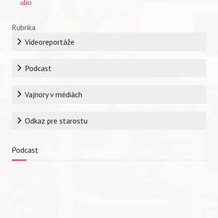
ulici
Rubrika
Videoreportáže
Podcast
Vajnory v médiách
Odkaz pre starostu
Podcast