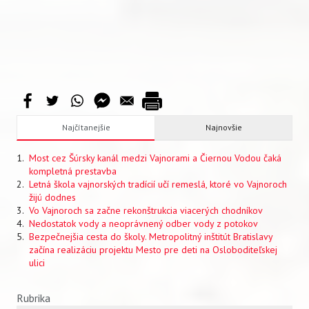
Najčítanejšie
Najnovšie
Most cez Šúrsky kanál medzi Vajnorami a Čiernou Vodou čaká
kompletná prestavba
Letná škola vajnorských tradícií učí remeslá, ktoré vo Vajnoroch
žijú dodnes
Vo Vajnoroch sa začne rekonštrukcia viacerých chodníkov
Nedostatok vody a neoprávnený odber vody z potokov
Bezpečnejšia cesta do školy. Metropolitný inštitút Bratislavy
začína realizáciu projektu Mesto pre deti na Osloboditeľskej
ulici
Rubrika