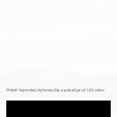
Príbeh Vajnorskej dychovky žije a pokračuje už 160 rokov