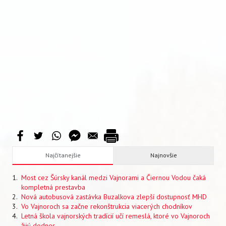
Najčítanejšie
Najnovšie
Most cez Šúrsky kanál medzi Vajnorami a Čiernou Vodou čaká
kompletná prestavba
Nová autobusová zastávka Buzalkova zlepší dostupnosť MHD
Vo Vajnoroch sa začne rekonštrukcia viacerých chodníkov
Letná škola vajnorských tradícií učí remeslá, ktoré vo Vajnoroch
žijú dodnes