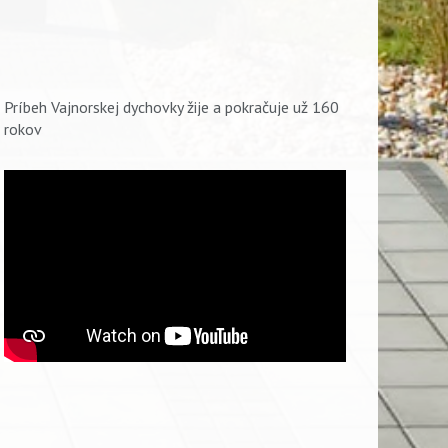
Príbeh Vajnorskej dychovky žije a pokračuje už 160
rokov