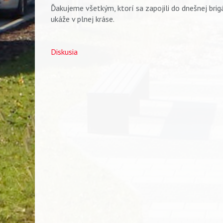
Ďakujeme všetkým, ktorí sa zapojili do dnešnej brigá
ukáže v plnej kráse.
Diskusia
Vyhľadávanie