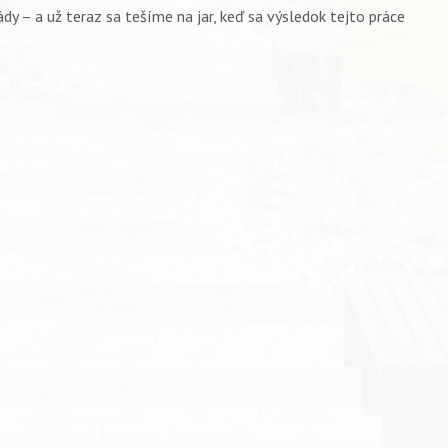
dy – a už teraz sa tešíme na jar, keď sa výsledok tejto práce