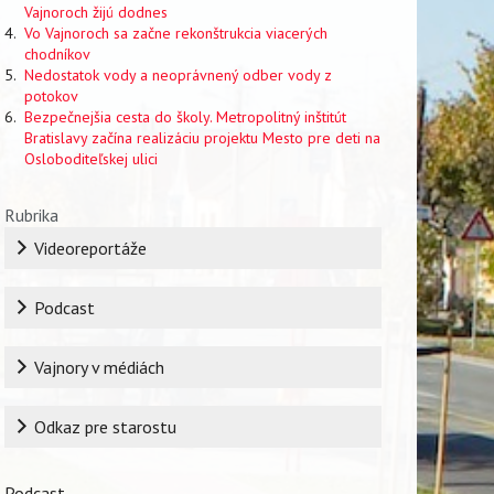
Vajnoroch žijú dodnes
Vo Vajnoroch sa začne rekonštrukcia viacerých
chodníkov
Nedostatok vody a neoprávnený odber vody z
potokov
Bezpečnejšia cesta do školy. Metropolitný inštitút
Bratislavy začína realizáciu projektu Mesto pre deti na
Osloboditeľskej ulici
Rubrika
Videoreportáže
Podcast
Vajnory v médiách
Odkaz pre starostu
Podcast